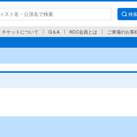
検
チケットについて
Q＆A
KCC会員とは
ご来場のお客