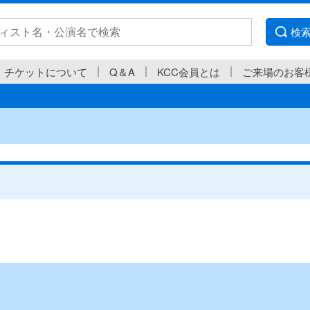
検
チケットについて
Q＆A
KCC会員とは
ご来場のお客