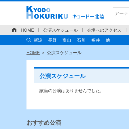
HOME
公演スケジュール
会場へのアクセス
新潟
長野
富山
石川
福井
他
HOME
公演スケジュール
公演スケジュール
該当の公演はありませんでした。
おすすめ公演