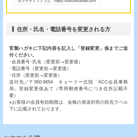
ホクチケドットコム https://hokurikuticket.com
住所・氏名・電話番号を変更される方
官製ハガキに下記内容を記入し「登録変更」係までご送
付ください。
･会員番号･氏名（変更前→変更後）
･電話番号（変更前→変更後）
･住所（変更前→変更後）
送付先／〒950-8654 キョードー北陸「KCC会員事務
局」登録変更係あて（専用郵便番号につき住所記載不
要）
※お客様の会員有効期限は、会報の発送封筒の宛先ラベル
下に記載されております。