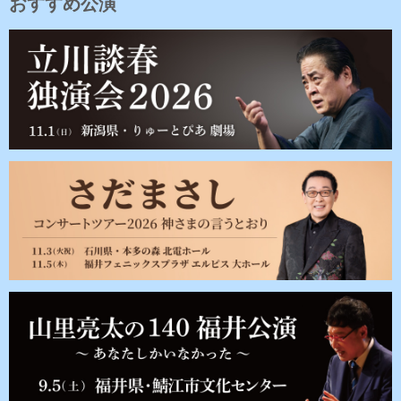
おすすめ公演