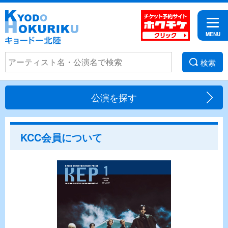
検索
公演を探す
KCC会員について