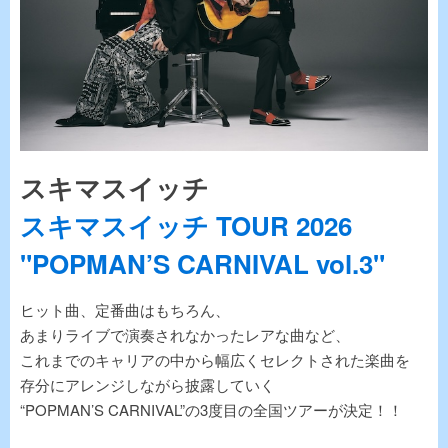
スキマスイッチ
スキマスイッチ TOUR 2026
"POPMAN’S CARNIVAL vol.3"
ヒット曲、定番曲はもちろん、
あまりライブで演奏されなかったレアな曲など、
これまでのキャリアの中から幅広くセレクトされた楽曲を
存分にアレンジしながら披露していく
“POPMAN’S CARNIVAL”の3度目の全国ツアーが決定！！