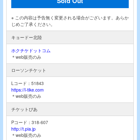
Sold Out
※ この内容は予告無く変更される場合がございます。あらか
じめご了承ください。
キョードー北陸
ホクチケドットコム
＊web販売のみ
ローソンチケット
Lコード：51843
https://l-tike.com
＊web販売のみ
チケットぴあ
Pコード：318-607
http://t.pia.jp
＊web販売のみ