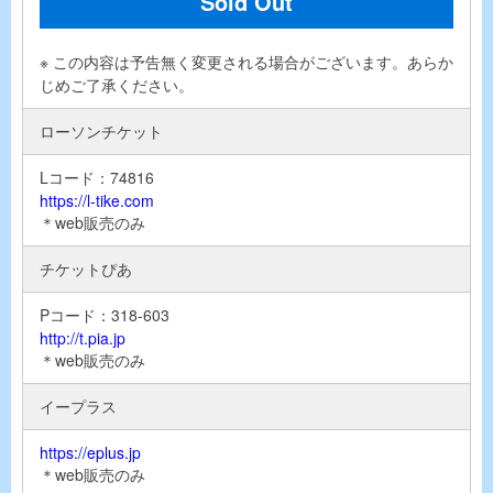
Sold Out
※ この内容は予告無く変更される場合がございます。あらか
じめご了承ください。
ローソンチケット
Lコード：74816
https://l-tike.com
＊web販売のみ
チケットぴあ
Pコード：318-603
http://t.pia.jp
＊web販売のみ
イープラス
https://eplus.jp
＊web販売のみ