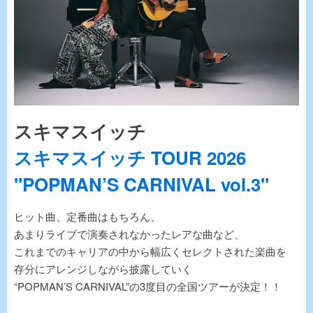
スキマスイッチ
スキマスイッチ TOUR 2026
"POPMAN’S CARNIVAL vol.3"
ヒット曲、定番曲はもちろん、
あまりライブで演奏されなかったレアな曲など、
これまでのキャリアの中から幅広くセレクトされた楽曲を
存分にアレンジしながら披露していく
“POPMAN’S CARNIVAL”の3度目の全国ツアーが決定！！