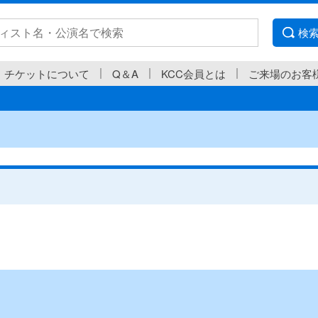
検
チケットについて
Q＆A
KCC会員とは
ご来場のお客