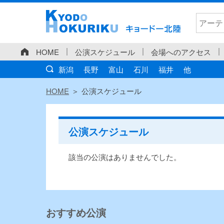
HOME
公演スケジュール
会場へのアクセス
新潟
長野
富山
石川
福井
他
HOME
公演スケジュール
公演スケジュール
該当の公演はありませんでした。
おすすめ公演