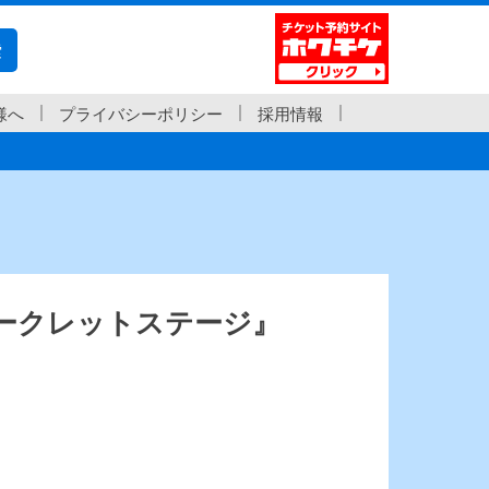
索
様へ
プライバシーポリシー
採用情報
ークレットステージ』