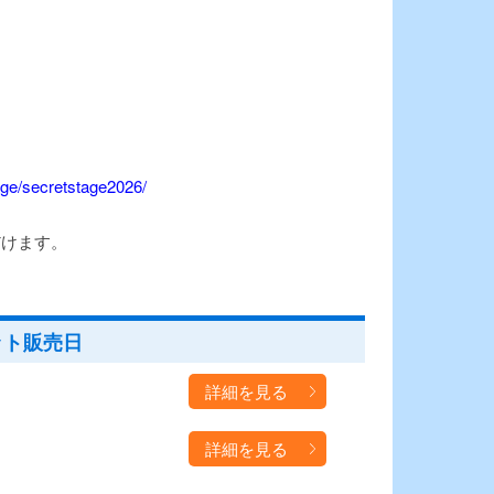
tage/secretstage2026/
だけます。
ット販売日
詳細を見る
詳細を見る