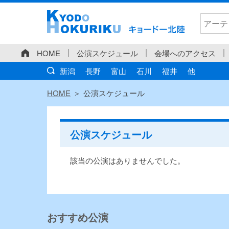
HOME
公演スケジュール
会場へのアクセス
新潟
長野
富山
石川
福井
他
HOME
公演スケジュール
公演スケジュール
該当の公演はありませんでした。
おすすめ公演