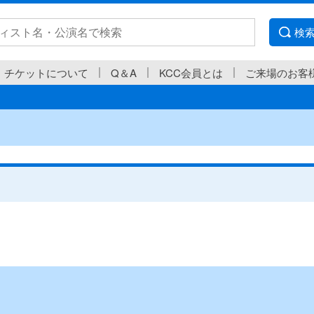
検
チケットについて
Q＆A
KCC会員とは
ご来場のお客