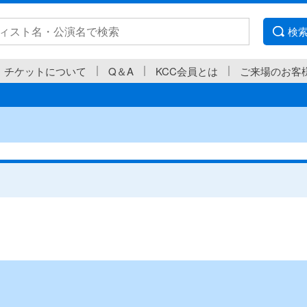
検
チケットについて
Q＆A
KCC会員とは
ご来場のお客