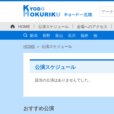
HOME
公演スケジュール
会場へのアクセス
新潟
長野
富山
石川
福井
他
HOME
公演スケジュール
公演スケジュール
該当の公演はありませんでした。
おすすめ公演